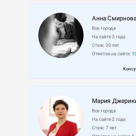
Анна
Смирнов
Все города
На сайте 3 года
Стаж:
20
лет
Ответов на сайте:
1
Консу
Мария
Джерик
Все города
На сайте 2 года
Стаж:
7
лет