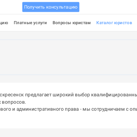
Получить консультацию
ацию
Платные услуги
Вопросы юристам
Каталог юристов
оскресенск предлагает широкий выбор квалифицированны
 вопросов.
ового и административного права - мы сотрудничаем с о