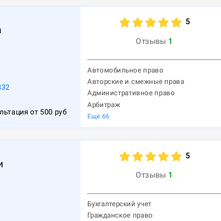
5
а
Отзывы
1
Автомобильное право
Авторские и смежные права
332
Административное право
Арбитраж
льтация от
500
руб
Ещё
66
5
и
Отзывы
1
Бухгалтерский учет
Гражданское право