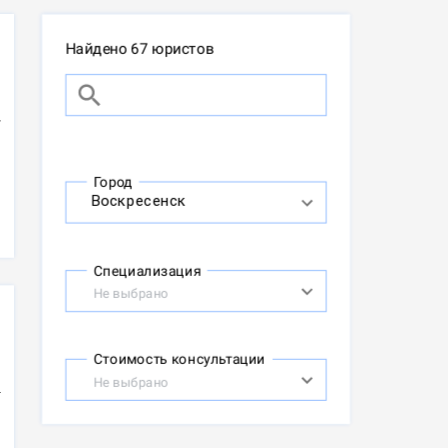
Найдено 67 юристов
Город
Специализация
Не выбрано
Стоимость консультации
Не выбрано