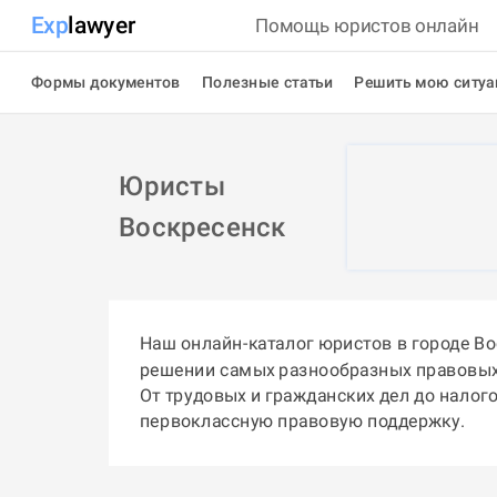
Exp
lawyer
Помощь юристов онлайн
Формы документов
Полезные статьи
Решить мою ситу
Юристы
Воскресенск
Наш онлайн-каталог юристов в городе В
решении самых разнообразных правовых
От трудовых и гражданских дел до налог
первоклассную правовую поддержку.