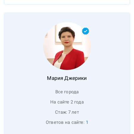
Мария
Джерики
Все города
На сайте 2 года
Стаж:
7
лет
Ответов на сайте:
1