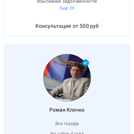
Взыскание задолженности
Ещё
29
Консультация от
500
руб
Роман
Клочко
Все города
На сайте 4 года