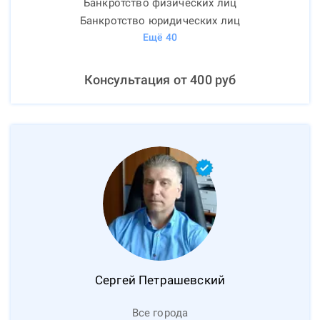
Банкротство физических лиц
Банкротство юридических лиц
Ещё
40
Консультация от
400
руб
Сергей
Петрашевский
Все города