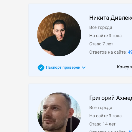
Никита
Дивлек
Все города
На сайте 3 года
Стаж:
7
лет
Ответов на сайте:
4
Консул
Паспорт проверен
Григорий
Ахме
Все города
На сайте 3 года
Стаж:
14
лет