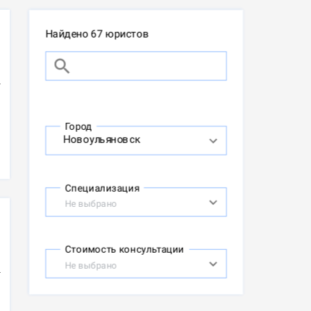
Найдено 67 юристов
Город
Специализация
Не выбрано
Стоимость консультации
Не выбрано