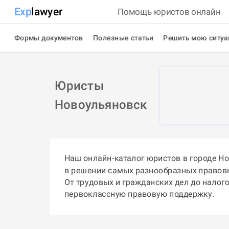
Exp
lawyer
Помощь юристов онлайн
Формы документов
Полезные статьи
Решить мою ситу
Юристы
Новоульяновск
Наш онлайн-каталог юристов в городе Н
в решении самых разнообразных правов
От трудовых и гражданских дел до налог
первоклассную правовую поддержку.