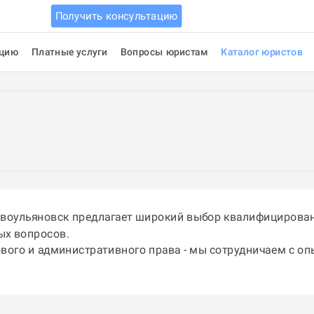
Получить консультацию
ацию
Платные услуги
Вопросы юристам
Каталог юристов
овоульяновск предлагает широкий выбор квалифицирован
ых вопросов.
ового и административного права - мы сотрудничаем с о