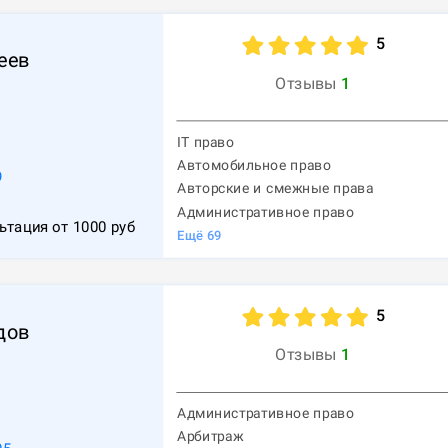
5
еев
Отзывы
1
IT право
Автомобильное право
9
Авторские и смежные права
Административное право
ьтация от
1000
руб
Ещё
69
5
дов
Отзывы
1
Административное право
Арбитраж