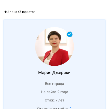
Найдено 67 юристов
Мария
Джерики
Все города
На сайте 2 года
Стаж:
7
лет
Ответов на сайте:
1