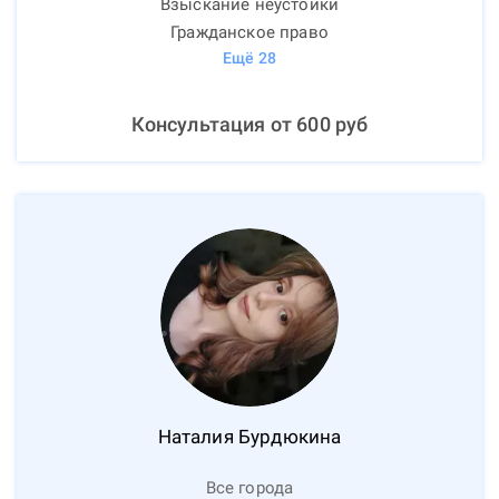
Взыскание неустойки
Гражданское право
Ещё
28
Консультация от
600
руб
Наталия
Бурдюкина
Все города