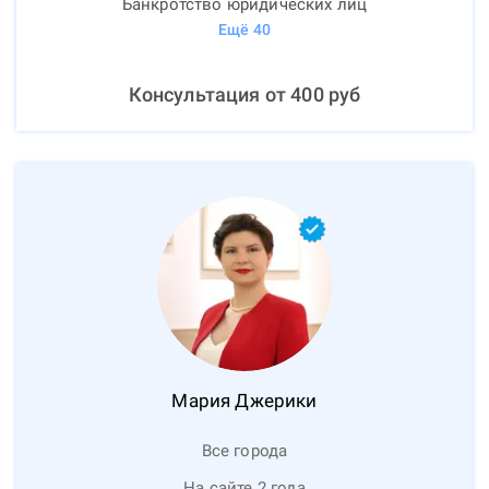
Банкротство юридических лиц
Ещё
40
Консультация от
400
руб
Мария
Джерики
Все города
На сайте 2 года