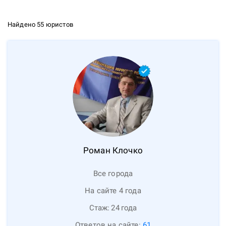
Найдено 55 юристов
Роман
Клочко
Все города
На сайте 4 года
Стаж:
24
года
Ответов на сайте:
61