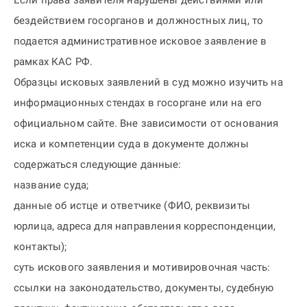
Если права заявителя нарушены действиями или
бездействием госорганов и должностных лиц, то
подается административное исковое заявление в
рамках КАС РФ.
Образцы исковых заявлений в суд можно изучить на
информационных стендах в госоргане или на его
официальном сайте. Вне зависимости от основания
иска и компетенции суда в документе должны
содержаться следующие данные:
название суда;
данные об истце и ответчике (ФИО, реквизиты
юрлица, адреса для направления корреспонденции,
контакты);
суть искового заявления и мотивировочная часть:
ссылки на законодательство, документы, судебную