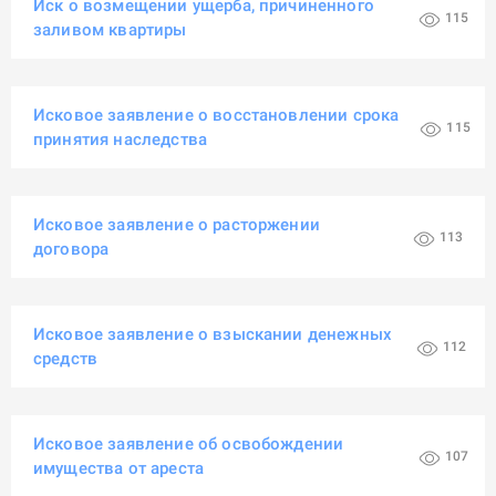
Иск о возмещении ущерба, причиненного
115
заливом квартиры
Исковое заявление о восстановлении срока
115
принятия наследства
Исковое заявление о расторжении
113
договора
Исковое заявление о взыскании денежных
112
средств
Исковое заявление об освобождении
107
имущества от ареста