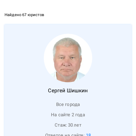
Найдено 67 юристов
Сергей
Шишкин
Все города
На сайте 2 года
Стаж:
30
лет
Ответов на сайте:
18