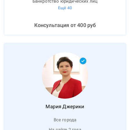
Банкротство юридических лиц
Ещё
40
Консультация от
400
руб
Мария
Джерики
Все города
На сайте 2 года