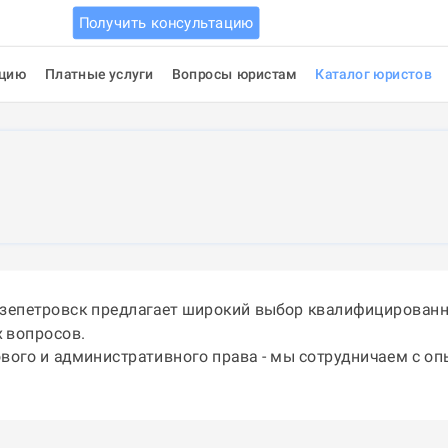
Получить консультацию
ацию
Платные услуги
Вопросы юристам
Каталог юристов
язепетровск предлагает широкий выбор квалифицированн
 вопросов.
ового и административного права - мы сотрудничаем с о