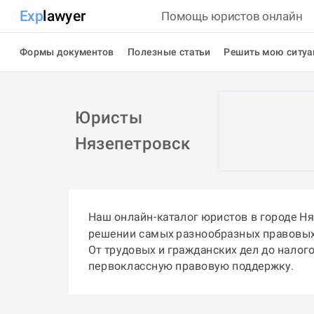
Exp
lawyer
Помощь юристов онлайн
Формы документов
Полезные статьи
Решить мою ситу
Юристы
Нязепетровск
Наш онлайн-каталог юристов в городе Н
решении самых разнообразных правовых
От трудовых и гражданских дел до налог
первоклассную правовую поддержку.