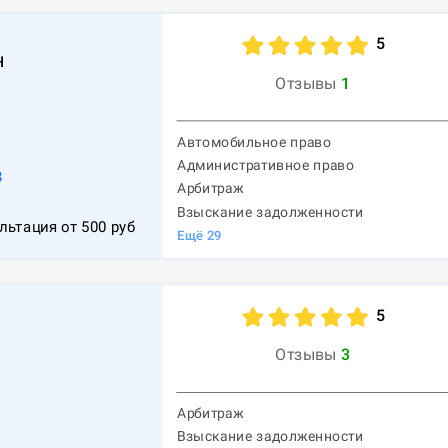
5
н
Отзывы
1
Автомобильное право
Административное право
8
Арбитраж
Взыскание задолженности
льтация от
500
руб
Ещё
29
5
Отзывы
3
Арбитраж
Взыскание задолженности