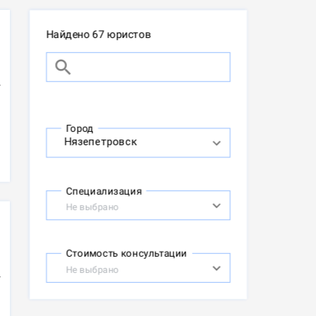
Найдено 67 юристов
Город
Специализация
Не выбрано
Стоимость консультации
Не выбрано