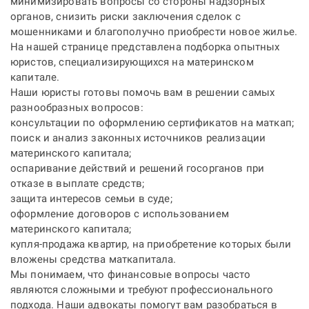
минимизировать вопросы со стороны надзорных
органов, снизить риски заключения сделок с
мошенниками и благополучно приобрести новое жилье.
На нашей странице представлена подборка опытных
юристов, специализирующихся на материнском
капитале.
Наши юристы готовы помочь вам в решении самых
разнообразных вопросов:
консультации по оформлению сертификатов на маткап;
поиск и анализ законных источников реализации
материнского капитала;
оспаривание действий и решений госорганов при
отказе в выплате средств;
защита интересов семьи в суде;
оформление договоров с использованием
материнского капитала;
купля-продажа квартир, на приобретение которых были
вложены средства маткапитала.
Мы понимаем, что финансовые вопросы часто
являются сложными и требуют профессионального
подхода. Наши адвокаты помогут вам разобраться в