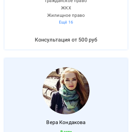
Гражданское право
ЖКХ
Жилищное право
Ещё
16
Консультация от
500
руб
Вера
Кондакова
В сети