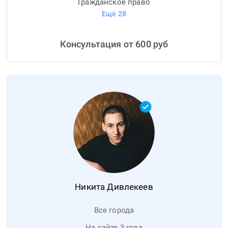
Гражданское право
Ещё
28
Консультация от
600
руб
Никита
Дивлекеев
Все города
На сайте 3 года