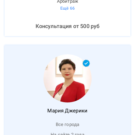
Арбитраж
Ещё
66
Консультация от
500
руб
Мария
Джерики
Все города
На сайте 2 года