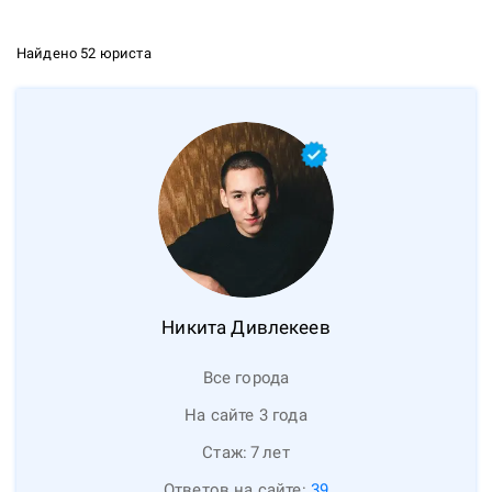
Найдено 52 юриста
Никита
Дивлекеев
Все города
На сайте 3 года
Стаж:
7
лет
Ответов на сайте:
39