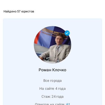
Найдено 57 юристов
Роман
Клочко
Все города
На сайте 4 года
Стаж:
24
года
Ответов на сайте:
61