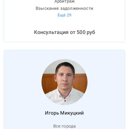
Арбитраж
Взыскание задолженности
Ещё
29
Консультация от
500
руб
Игорь
Микуцкий
Все города