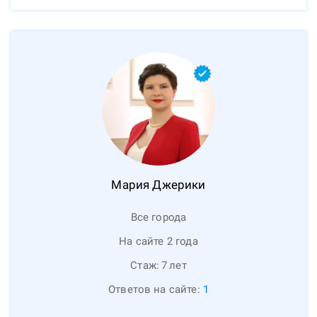
Мария
Джерики
Все города
На сайте 2 года
Стаж:
7
лет
Ответов на сайте:
1