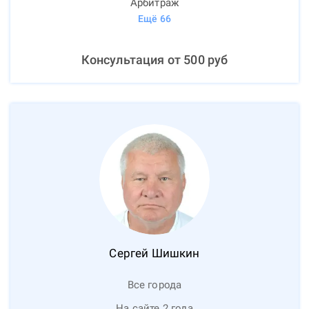
Арбитраж
Ещё
66
Консультация от
500
руб
Сергей
Шишкин
Все города
На сайте 2 года