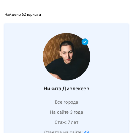
Найдено 62 юриста
Никита
Дивлекеев
Все города
На сайте 3 года
Стаж:
7
лет
Ответов на сайте:
49