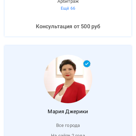
Арбитраж
Ещё
66
Консультация от
500
руб
Мария
Джерики
Все города
На сайте 2 года