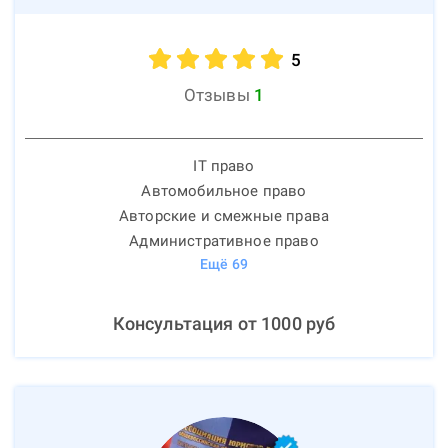
5
Отзывы
1
IT право
Автомобильное право
Авторские и смежные права
Административное право
Ещё
69
Консультация от
1000
руб