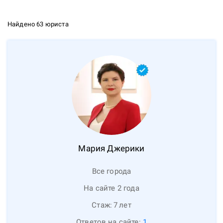
Найдено 63 юриста
Мария
Джерики
Все города
На сайте 2 года
Стаж:
7
лет
Ответов на сайте:
1