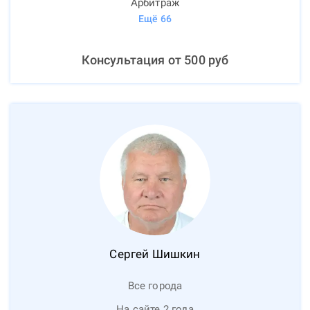
Арбитраж
Ещё
66
Консультация от
500
руб
Сергей
Шишкин
Все города
На сайте 2 года