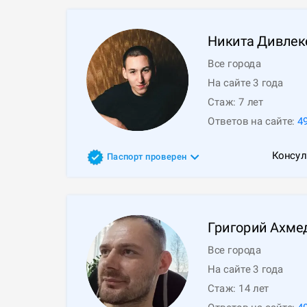
Никита
Дивлек
Все города
На сайте 3 года
Стаж:
7
лет
Ответов на сайте:
4
Консул
Паспорт проверен
Григорий
Ахме
Все города
На сайте 3 года
Стаж:
14
лет