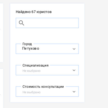
Найдено 67 юристов
Город
Специализация
Не выбрано
Стоимость консультации
Не выбрано