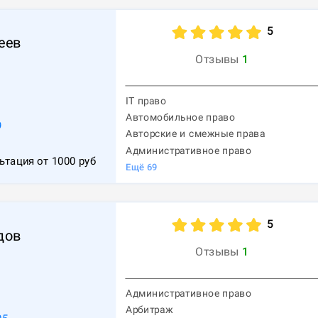
5
еев
Отзывы
1
IT право
Автомобильное право
9
Авторские и смежные права
Административное право
ьтация от
1000
руб
Ещё
69
5
дов
Отзывы
1
Административное право
Арбитраж