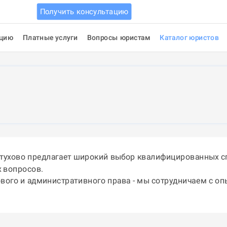
Получить консультацию
ацию
Платные услуги
Вопросы юристам
Каталог юристов
етухово предлагает широкий выбор квалифицированных с
 вопросов.
ового и административного права - мы сотрудничаем с о