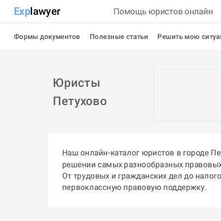
Exp
lawyer
Помощь юристов онлайн
Формы документов
Полезные статьи
Решить мою ситу
Юристы
Петухово
Наш онлайн-каталог юристов в городе П
решении самых разнообразных правовых
От трудовых и гражданских дел до налог
первоклассную правовую поддержку.