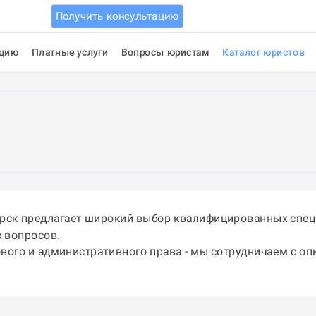
Получить консультацию
ацию
Платные услуги
Вопросы юристам
Каталог юристов
орск предлагает широкий выбор квалифицированных спец
 вопросов.
ового и административного права - мы сотрудничаем с о