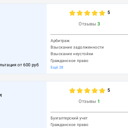
5
Отзывы
3
Арбитраж
Взыскание задолженности
1
Взыскание неустойки
Гражданское право
льтация от
600
руб
Ещё
28
5
и
Отзывы
1
Бухгалтерский учет
Гражданское право