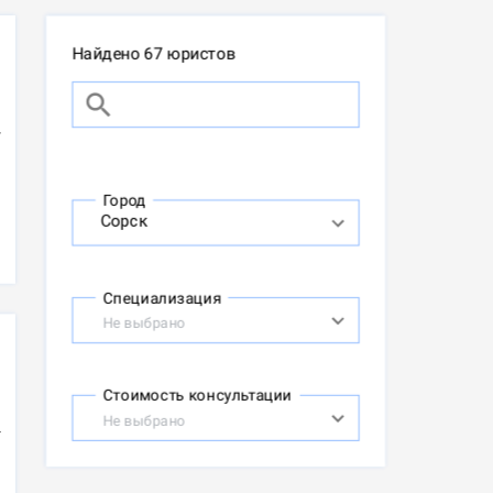
Найдено 67 юристов
Город
Специализация
Не выбрано
Стоимость консультации
Не выбрано