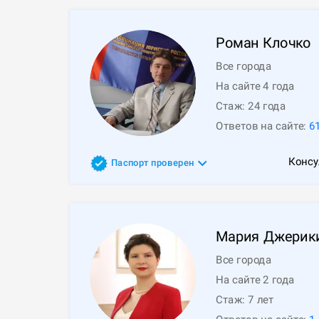
Роман
Клочко
Все города
На сайте 4 года
Стаж:
24
года
Ответов на сайте:
6
Консу
Паспорт проверен
Мария
Джерик
Все города
На сайте 2 года
Стаж:
7
лет