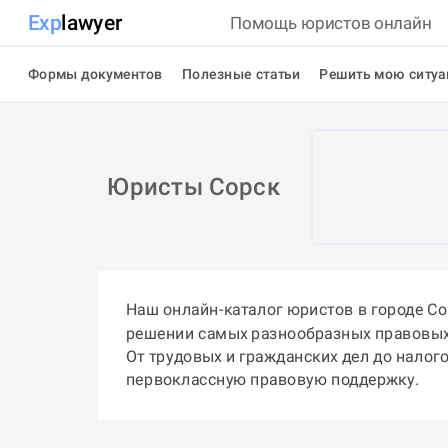
Exp
lawyer
Помощь юристов онлайн
Формы документов
Полезные статьи
Решить мою ситу
Юристы Сорск
Наш онлайн-каталог юристов в городе С
решении самых разнообразных правовых
От трудовых и гражданских дел до налог
первоклассную правовую поддержку.