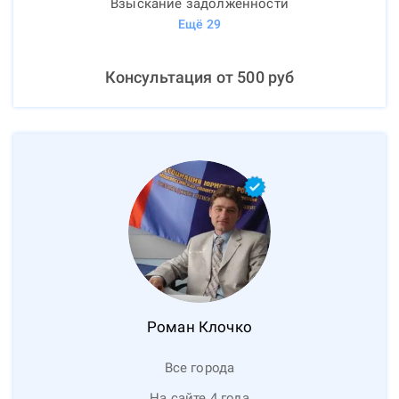
Взыскание задолженности
Ещё
29
Консультация от
500
руб
Роман
Клочко
Все города
На сайте 4 года