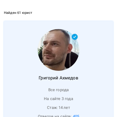
Найден 61 юрист
Григорий
Ахмедов
Все города
На сайте 3 года
Стаж:
14
лет
Ответов на сайте:
405