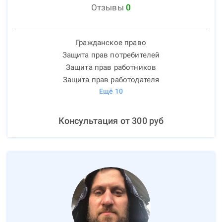
Отзывы
0
Гражданское право
Защита прав потребителей
Защита прав работников
Защита прав работодателя
Ещё
10
Консультация от
300
руб