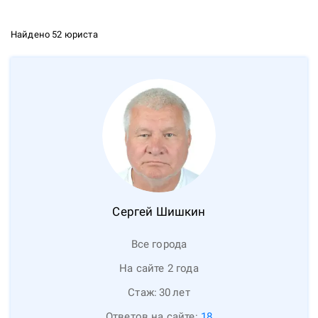
Найдено 52 юриста
Сергей
Шишкин
Все города
На сайте 2 года
Стаж:
30
лет
Ответов на сайте:
18