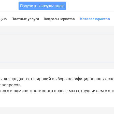
Получить консультацию
ацию
Платные услуги
Вопросы юристам
Каталог юристов
лынка предлагает широкий выбор квалифицированных спе
 вопросов.
ового и административного права - мы сотрудничаем с о