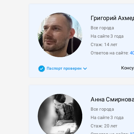
Григорий
Ахме
Все города
На сайте 3 года
Стаж:
14
лет
Ответов на сайте:
4
Консу
Паспорт проверен
Анна
Смирнов
Все города
На сайте 3 года
Стаж:
20
лет