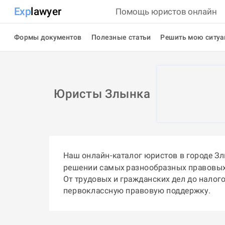
Exp
lawyer
Помощь юристов онлайн
Формы документов
Полезные статьи
Решить мою ситу
Юристы Злынка
Наш онлайн-каталог юристов в городе З
решении самых разнообразных правовых
От трудовых и гражданских дел до налог
первоклассную правовую поддержку.