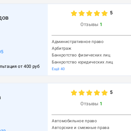
5
дов
Отзывы
1
Административное право
Арбитраж
05
Банкротство физических лиц
Банкротство юридических лиц
льтация от
400
руб
Ещё
40
5
а
Отзывы
1
Автомобильное право
Авторские и смежные права