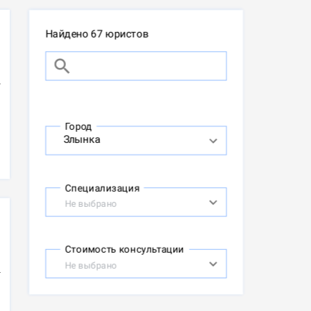
Найдено 67 юристов
Город
Специализация
Не выбрано
Стоимость консультации
Не выбрано