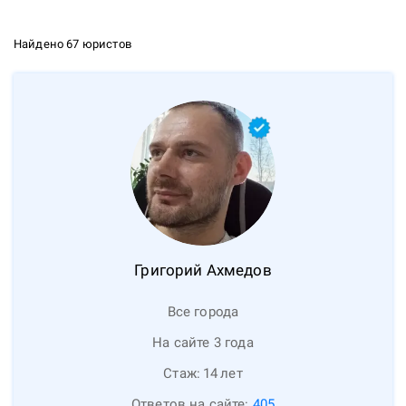
Найдено 67 юристов
Григорий
Ахмедов
Все города
На сайте 3 года
Стаж:
14
лет
Ответов на сайте:
405