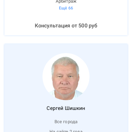
Арбитраж
Ещё
66
Консультация от
500
руб
Сергей
Шишкин
Все города
На сайте 2 года