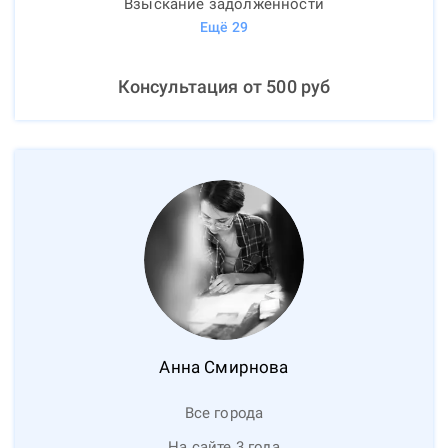
Взыскание задолженности
Ещё
29
Консультация от
500
руб
Анна
Смирнова
Все города
На сайте 3 года