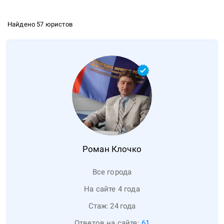
Найдено 57 юристов
Роман
Клочко
Все города
На сайте 4 года
Стаж:
24
года
Ответов на сайте:
61