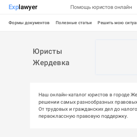
Exp
lawyer
Помощь юристов онлайн
Формы документов
Полезные статьи
Решить мою ситу
Юристы
Жердевка
Наш онлайн-каталог юристов в городе Ж
решении самых разнообразных правовых
От трудовых и гражданских дел до налог
первоклассную правовую поддержку.