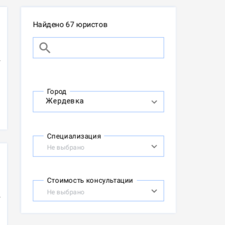
Найдено 67 юристов
Город
Специализация
Не выбрано
Стоимость консультации
Не выбрано