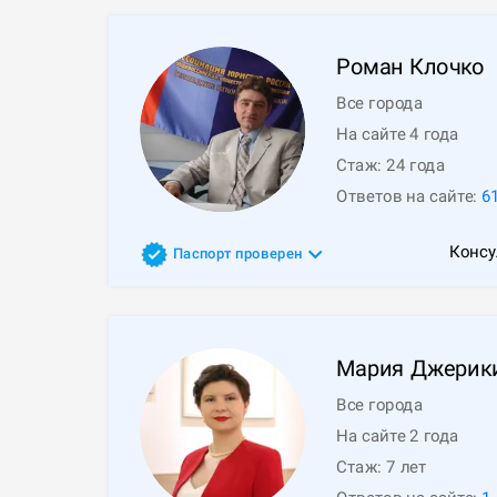
Роман
Клочко
Все города
На сайте 4 года
Стаж:
24
года
Ответов на сайте:
6
Консу
Паспорт проверен
Мария
Джерик
Все города
На сайте 2 года
Стаж:
7
лет