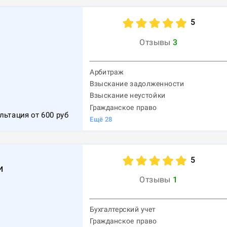
5
Отзывы
3
Арбитраж
Взыскание задолженности
1
Взыскание неустойки
Гражданское право
льтация от
600
руб
Ещё
28
5
и
Отзывы
1
Бухгалтерский учет
Гражданское право