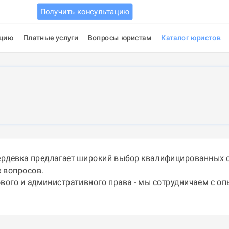
Получить консультацию
ацию
Платные услуги
Вопросы юристам
Каталог юристов
ердевка предлагает широкий выбор квалифицированных с
 вопросов.
ового и административного права - мы сотрудничаем с о