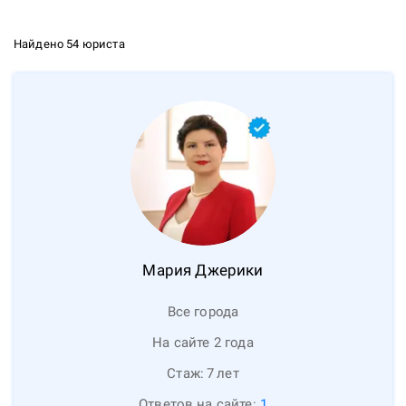
Найдено 54 юриста
Мария
Джерики
Все города
На сайте 2 года
Стаж:
7
лет
Ответов на сайте:
1