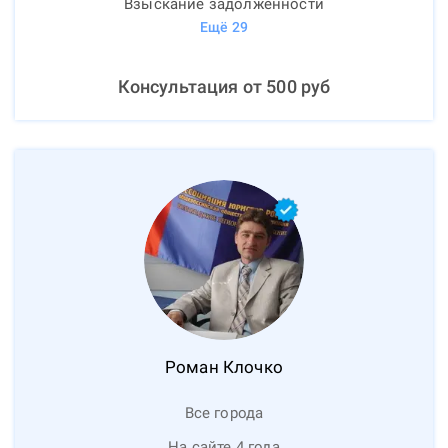
Взыскание задолженности
Ещё
29
Консультация от
500
руб
Роман
Клочко
Все города
На сайте 4 года