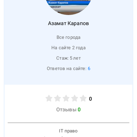
Азамат
Карапов
Все города
На сайте 2 года
Стаж:
5
лет
Ответов на сайте:
6
0
Отзывы
0
IT право