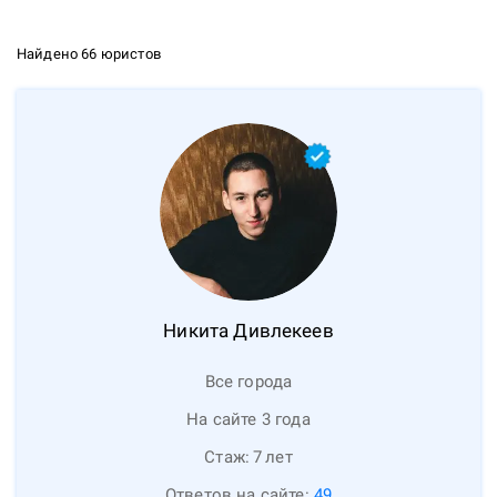
Найдено 66 юристов
Никита
Дивлекеев
Все города
На сайте 3 года
Стаж:
7
лет
Ответов на сайте:
49