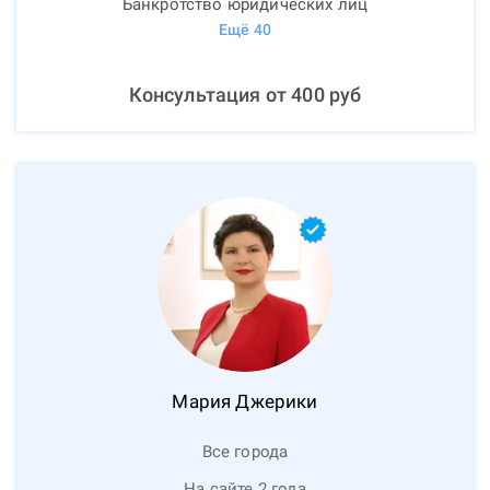
Банкротство юридических лиц
Ещё
40
Консультация от
400
руб
Мария
Джерики
Все города
На сайте 2 года