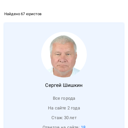
Найдено 67 юристов
Сергей
Шишкин
Все города
На сайте 2 года
Стаж:
30
лет
Ответов на сайте:
18