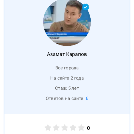
Азамат
Карапов
Все города
На сайте 2 года
Стаж:
5
лет
Ответов на сайте:
6
0