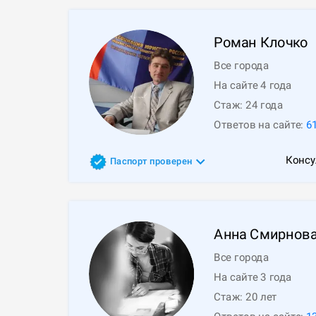
Роман
Клочко
Все города
На сайте 4 года
Стаж:
24
года
Ответов на сайте:
6
Консу
Паспорт проверен
Анна
Смирнов
Все города
На сайте 3 года
Стаж:
20
лет