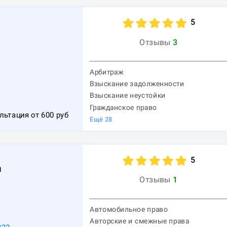
5
Отзывы
3
Арбитраж
Взыскание задолженности
1
Взыскание неустойки
Гражданское право
льтация от
600
руб
Ещё
28
5
а
Отзывы
1
Автомобильное право
Авторские и смежные права