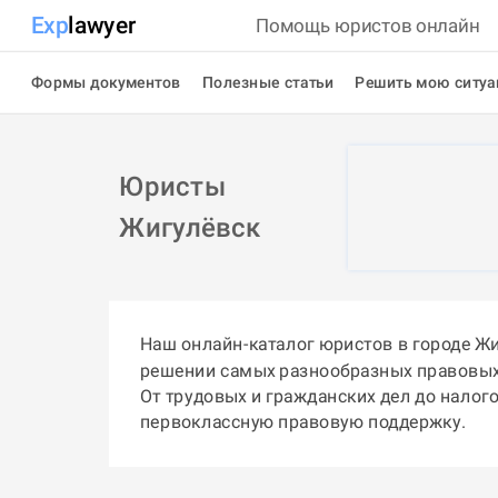
Exp
lawyer
Помощь юристов онлайн
Формы документов
Полезные статьи
Решить мою ситу
Юристы
Жигулёвск
Наш онлайн-каталог юристов в городе Ж
решении самых разнообразных правовых
От трудовых и гражданских дел до налог
первоклассную правовую поддержку.