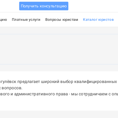
Получить консультацию
ацию
Платные услуги
Вопросы юристам
Каталог юристов
игулёвск предлагает широкий выбор квалифицированных 
 вопросов.
ового и административного права - мы сотрудничаем с о