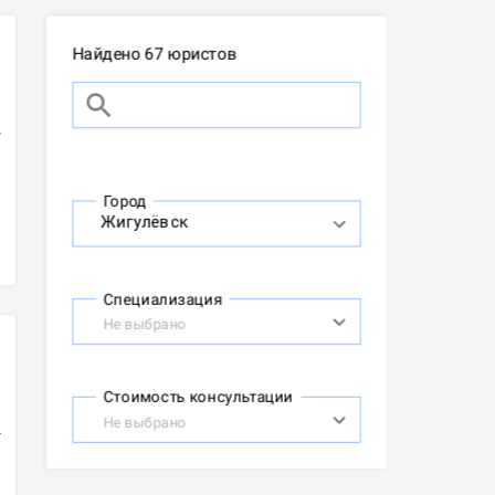
Найдено 67 юристов
Город
Специализация
Не выбрано
Стоимость консультации
Не выбрано