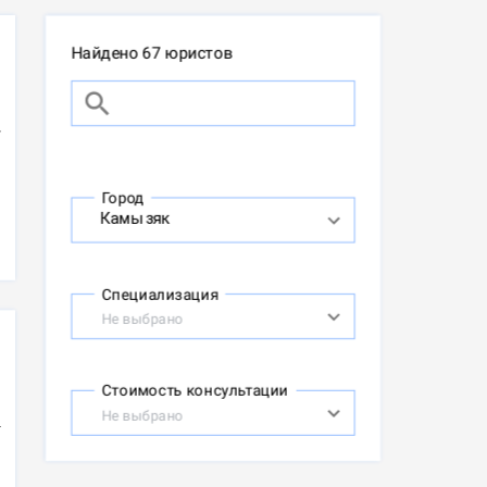
Найдено 67 юристов
Город
Специализация
Не выбрано
Стоимость консультации
Не выбрано