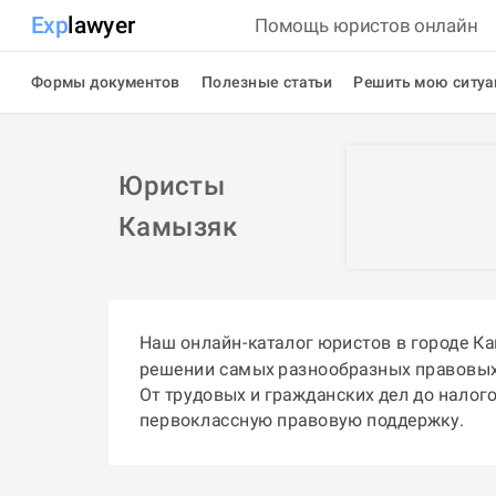
Exp
lawyer
Помощь юристов онлайн
Формы документов
Полезные статьи
Решить мою ситу
Юристы
Камызяк
Наш онлайн-каталог юристов в городе К
решении самых разнообразных правовых
От трудовых и гражданских дел до налог
первоклассную правовую поддержку.