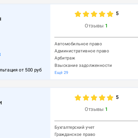
5
н
Отзывы
1
Автомобильное право
Административное право
8
Арбитраж
Взыскание задолженности
льтация от
500
руб
Ещё
29
5
и
Отзывы
1
Бухгалтерский учет
Гражданское право