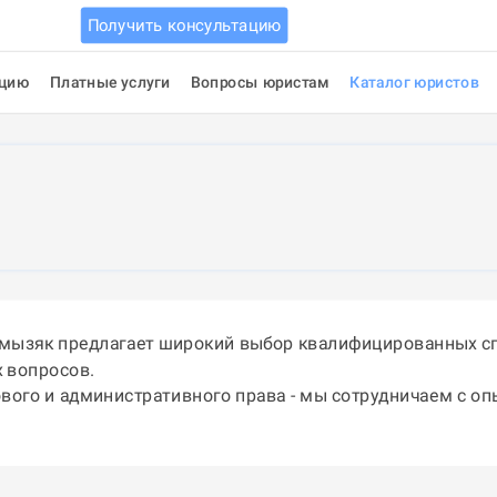
Получить консультацию
ацию
Платные услуги
Вопросы юристам
Каталог юристов
амызяк предлагает широкий выбор квалифицированных сп
 вопросов.
ового и административного права - мы сотрудничаем с о