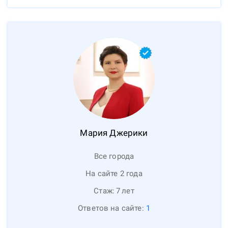
Мария
Джерики
Все города
На сайте 2 года
Стаж:
7
лет
Ответов на сайте:
1