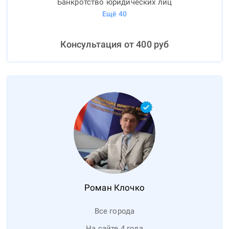
Банкротство юридических лиц
Ещё
40
Консультация от
400
руб
Роман
Клочко
Все города
На сайте 4 года