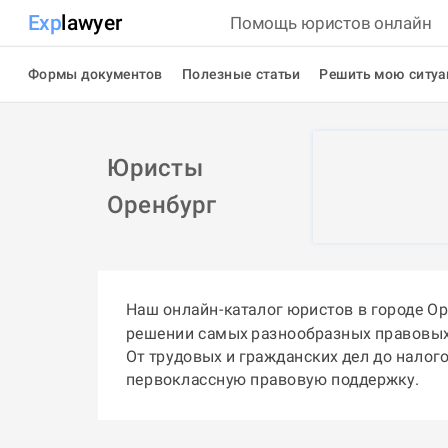
Exp
lawyer
Помощь юристов онлайн
Формы документов
Полезные статьи
Решить мою ситу
Юристы
Оренбург
Наш онлайн-каталог юристов в городе О
решении самых разнообразных правовых
От трудовых и гражданских дел до налог
первоклассную правовую поддержку.