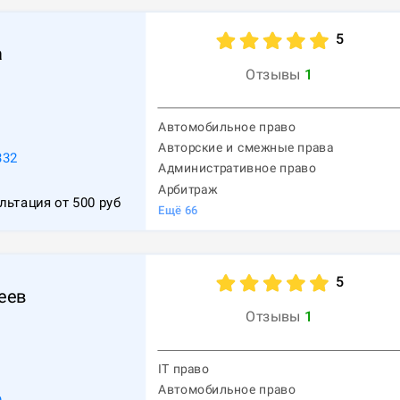
5
а
Отзывы
1
Автомобильное право
Авторские и смежные права
332
Административное право
Арбитраж
льтация от
500
руб
Ещё
66
5
еев
Отзывы
1
IT право
Автомобильное право