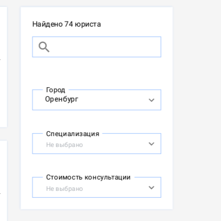
Найдено 74 юриста
Город
Специализация
Не выбрано
Стоимость консультации
Не выбрано