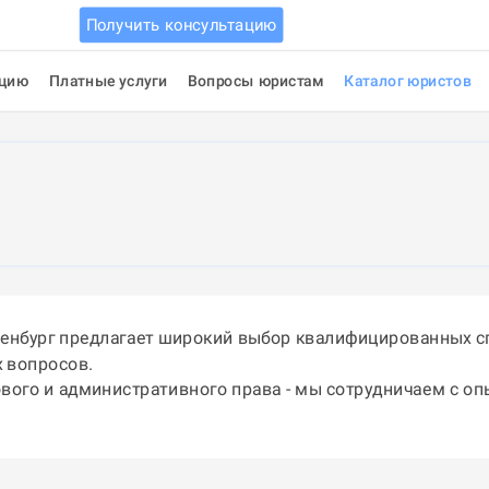
Получить консультацию
ацию
Платные услуги
Вопросы юристам
Каталог юристов
ренбург предлагает широкий выбор квалифицированных с
 вопросов.
ового и административного права - мы сотрудничаем с о