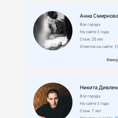
Анна
Смирнов
Все города
На сайте 3 года
Стаж:
20
лет
Ответов на сайте:
1
Консу
Никита
Дивлек
Все города
На сайте 3 года
Стаж:
7
лет