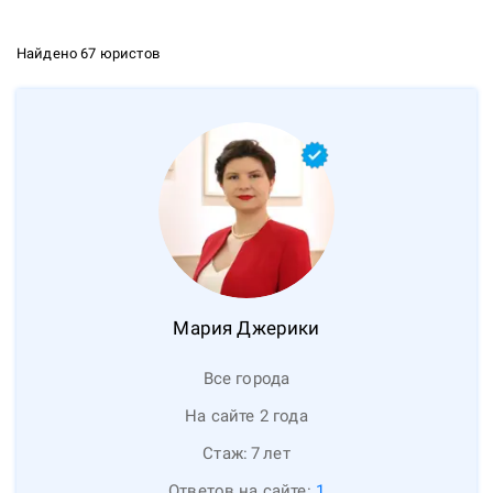
Найдено 67 юристов
Мария
Джерики
Все города
На сайте 2 года
Стаж:
7
лет
Ответов на сайте:
1