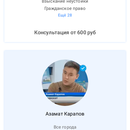
Взыскание неустойки
Гражданское право
Ещё
28
Консультация от
600
руб
Азамат
Карапов
Все города