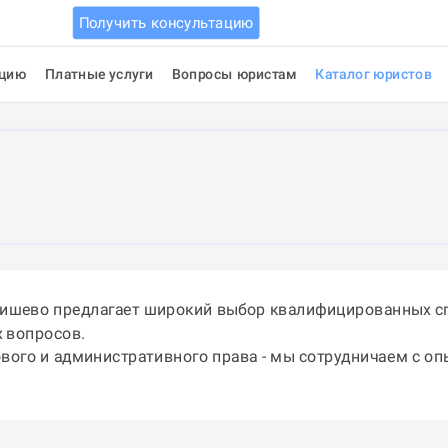
Получить консультацию
ацию
Платные услуги
Вопросы юристам
Каталог юристов
аишево предлагает широкий выбор квалифицированных сп
 вопросов.
ового и административного права - мы сотрудничаем с о