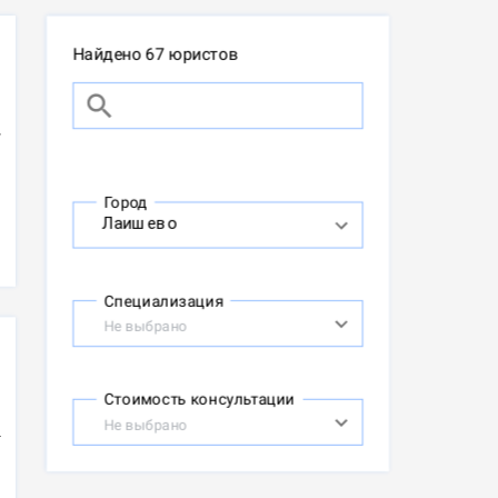
Найдено 67 юристов
Город
Специализация
Не выбрано
Стоимость консультации
Не выбрано