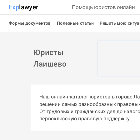
Exp
lawyer
Помощь юристов онлайн
Формы документов
Полезные статьи
Решить мою ситу
Юристы
Лаишево
Наш онлайн-каталог юристов в городе Л
решении самых разнообразных правовых
От трудовых и гражданских дел до налог
первоклассную правовую поддержку.