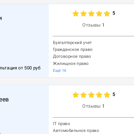
5
и
Отзывы
1
Бухгалтерский учет
Гражданское право
Договорное право
Жилищное право
льтация от
500
руб
Ещё
16
5
еев
Отзывы
1
IT право
Автомобильное право