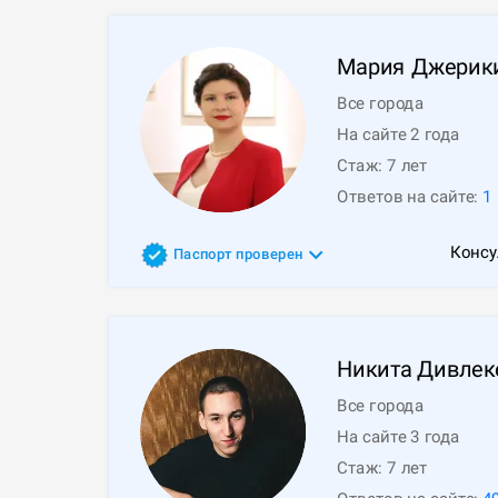
Мария
Джерик
Все города
На сайте 2 года
Стаж:
7
лет
Ответов на сайте:
1
Консу
Паспорт проверен
Никита
Дивлек
Все города
На сайте 3 года
Стаж:
7
лет