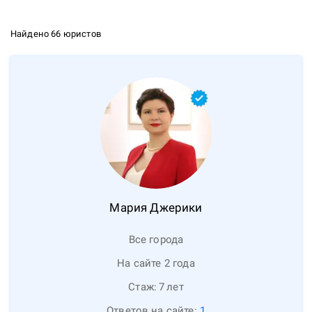
Найдено 66 юристов
Мария
Джерики
Все города
На сайте 2 года
Стаж:
7
лет
Ответов на сайте:
1