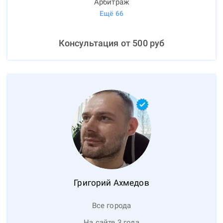
Арбитраж
Ещё
66
Консультация от
500
руб
Григорий
Ахмедов
Все города
На сайте 3 года