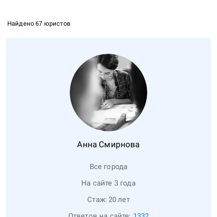
Найдено 67 юристов
Анна
Смирнова
Все города
На сайте 3 года
Стаж:
20
лет
Ответов на сайте:
1332