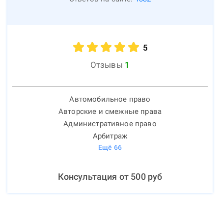
5
Отзывы
1
Автомобильное право
Авторские и смежные права
Административное право
Арбитраж
Ещё
66
Консультация от
500
руб