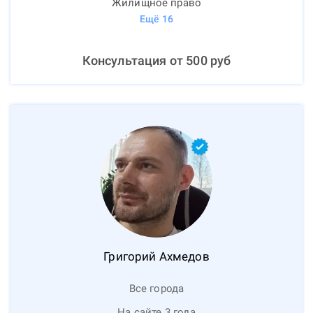
Жилищное право
Ещё
16
Консультация от
500
руб
Григорий
Ахмедов
Все города
На сайте 3 года