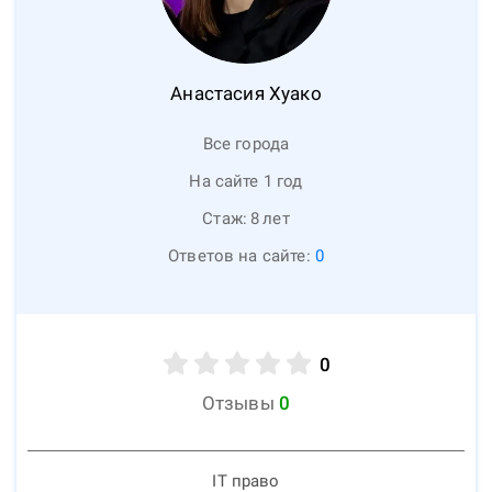
Анастасия
Хуако
Все города
На сайте 1 год
Стаж:
8
лет
Ответов на сайте:
0
0
Отзывы
0
IT право