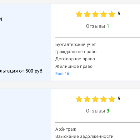
5
и
Отзывы
1
Бухгалтерский учет
Гражданское право
Договорное право
Жилищное право
льтация от
500
руб
Ещё
16
5
Отзывы
3
Арбитраж
Взыскание задолженности