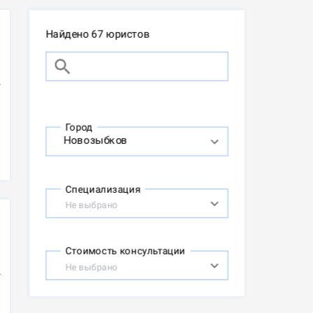
Найдено 67 юристов
Город
Специализация
Не выбрано
Стоимость консультации
Не выбрано