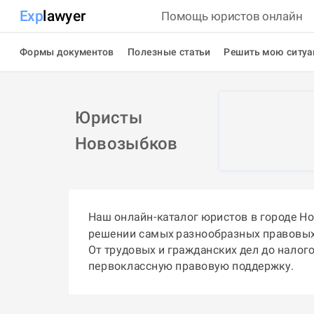
Exp
lawyer
Помощь юристов онлайн
Формы документов
Полезные статьи
Решить мою ситу
Юристы
Новозыбков
Наш онлайн-каталог юристов в городе Н
решении самых разнообразных правовых
От трудовых и гражданских дел до налог
первоклассную правовую поддержку.