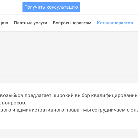
Получить консультацию
ацию
Платные услуги
Вопросы юристам
Каталог юристов
овозыбков предлагает широкий выбор квалифицированных
 вопросов.
ового и административного права - мы сотрудничаем с о