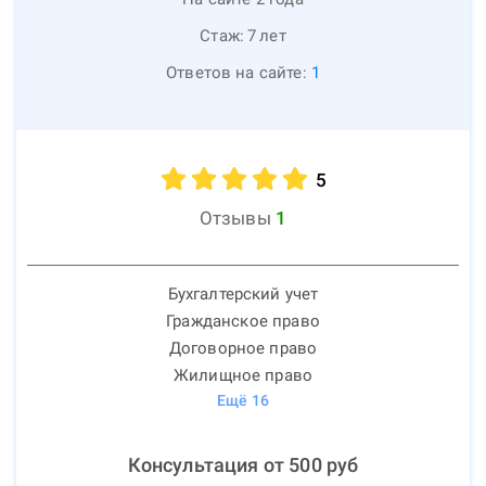
Стаж:
7
лет
Ответов на сайте:
1
5
Отзывы
1
Бухгалтерский учет
Гражданское право
Договорное право
Жилищное право
Ещё
16
Консультация от
500
руб