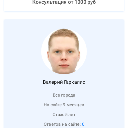
Консультация от
1000
руб
Валерий
Гаркалис
Все города
На сайте 9 месяцев
Стаж:
5
лет
Ответов на сайте:
0