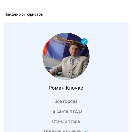
Найдено 67 юристов
Роман
Клочко
Все города
На сайте 4 года
Стаж:
24
года
Ответов на сайте:
61