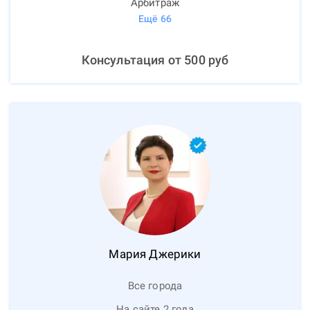
Арбитраж
Ещё
66
Консультация от
500
руб
Мария
Джерики
Все города
На сайте 2 года