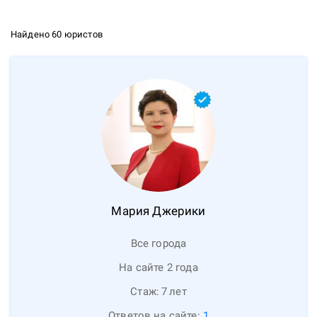
Найдено 60 юристов
Мария
Джерики
Все города
На сайте 2 года
Стаж:
7
лет
Ответов на сайте:
1