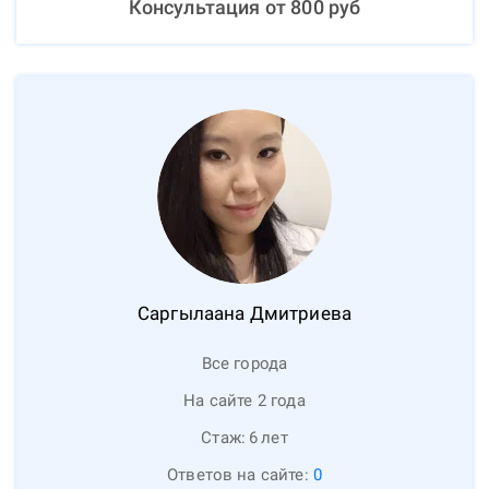
Консультация от
800
руб
Саргылаана
Дмитриева
Все города
На сайте 2 года
Стаж:
6
лет
Ответов на сайте:
0