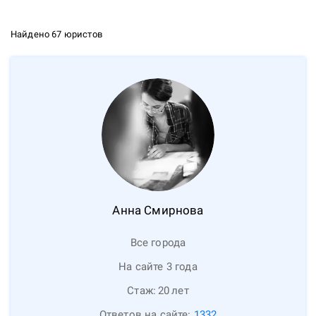
Найдено 67 юристов
Анна
Смирнова
Все города
На сайте 3 года
Стаж:
20
лет
Ответов на сайте:
1332