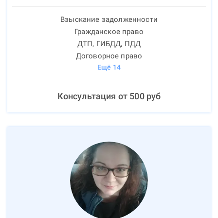
Взыскание задолженности
Гражданское право
ДТП, ГИБДД, ПДД
Договорное право
Ещё
14
Консультация от
500
руб