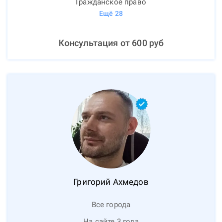
Гражданское право
Ещё
28
Консультация от
600
руб
Григорий
Ахмедов
Все города
На сайте 3 года