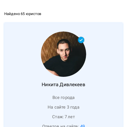
Найдено 65 юристов
Никита
Дивлекеев
Все города
На сайте 3 года
Стаж:
7
лет
Ответов на сайте:
49