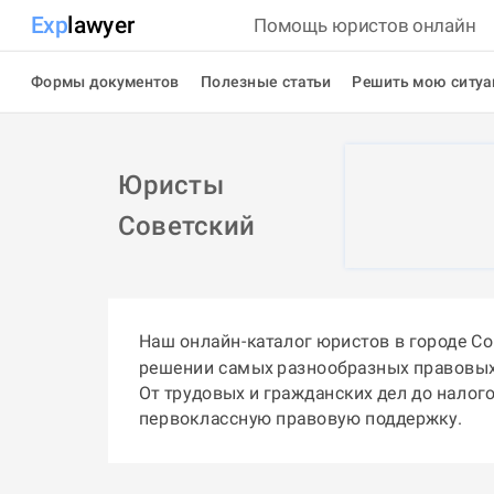
Exp
lawyer
Помощь юристов онлайн
Формы документов
Полезные статьи
Решить мою ситу
Юристы
Советский
Наш онлайн-каталог юристов в городе С
решении самых разнообразных правовых
От трудовых и гражданских дел до налог
первоклассную правовую поддержку.