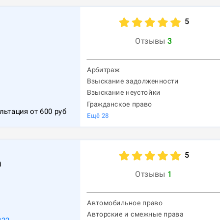
5
Отзывы
3
Арбитраж
Взыскание задолженности
1
Взыскание неустойки
Гражданское право
льтация от
600
руб
Ещё
28
5
а
Отзывы
1
Автомобильное право
Авторские и смежные права