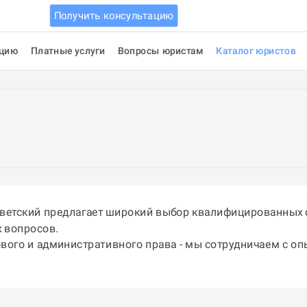
Получить консультацию
ацию
Платные услуги
Вопросы юристам
Каталог юристов
оветский предлагает широкий выбор квалифицированных 
 вопросов.
ового и административного права - мы сотрудничаем с о