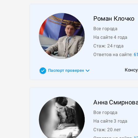
Роман
Клочко
Все города
На сайте 4 года
Стаж:
24
года
Ответов на сайте:
6
Консу
Паспорт проверен
Анна
Смирнов
Все города
На сайте 3 года
Стаж:
20
лет