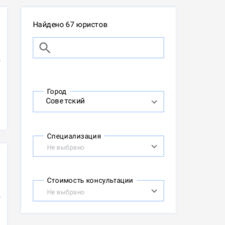
Найдено 67 юристов
Город
Специализация
Не выбрано
Стоимость консультации
Не выбрано