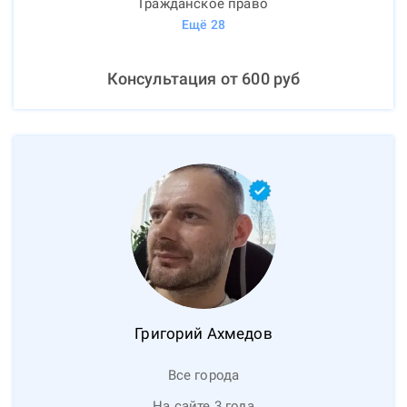
Гражданское право
Ещё
28
Консультация от
600
руб
Григорий
Ахмедов
Все города
На сайте 3 года