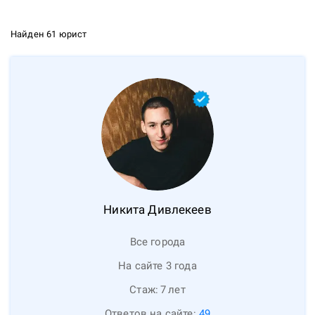
Найден 61 юрист
Никита
Дивлекеев
Все города
На сайте 3 года
Стаж:
7
лет
Ответов на сайте:
49