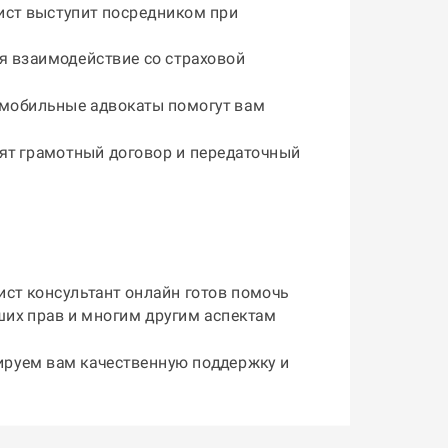
ист выступит посредником при
я взаимодействие со страховой
омобильные адвокаты помогут вам
вят грамотный договор и передаточный
ст консультант онлайн
готов помочь
ших прав и многим другим аспектам
тируем вам качественную поддержку и