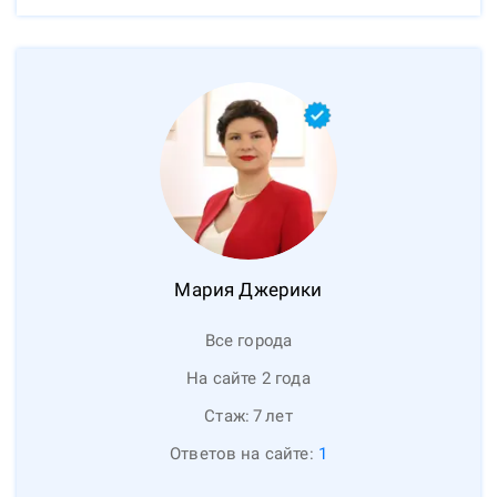
Мария
Джерики
Все города
На сайте 2 года
Стаж:
7
лет
Ответов на сайте:
1