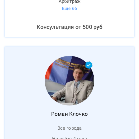
Арбитраж
Ещё
66
Консультация от
500
руб
Роман
Клочко
Все города
На сайте 4 года