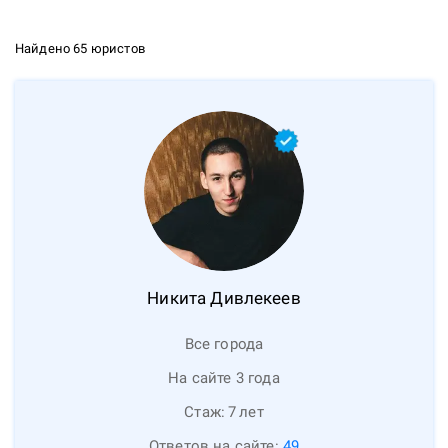
Найдено 65 юристов
Никита
Дивлекеев
Все города
На сайте 3 года
Стаж:
7
лет
Ответов на сайте:
49