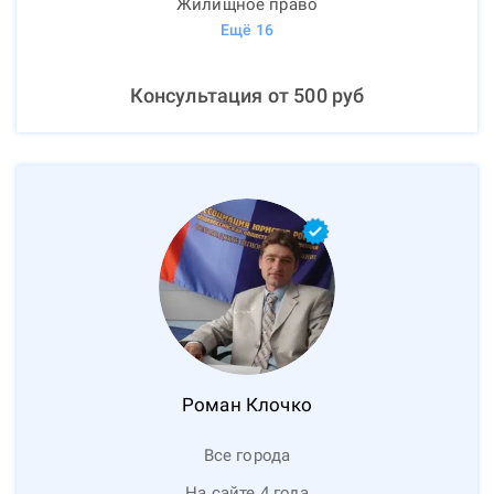
Жилищное право
Ещё
16
Консультация от
500
руб
Роман
Клочко
Все города
На сайте 4 года