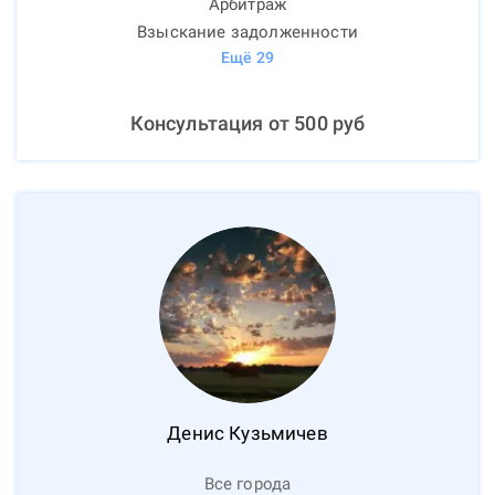
Арбитраж
Взыскание задолженности
Ещё
29
Консультация от
500
руб
Денис
Кузьмичев
Все города