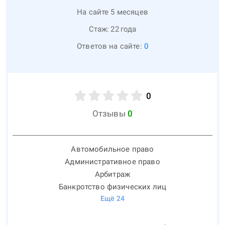
На сайте 5 месяцев
Стаж:
22
года
Ответов на сайте:
0
0
Отзывы
0
Автомобильное право
Административное право
Арбитраж
Банкротство физических лиц
Ещё
24