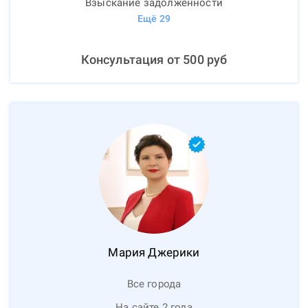
Взыскание задолженности
Ещё
29
Консультация от
500
руб
Мария
Джерики
Все города
На сайте 2 года