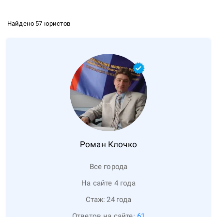
Найдено 57 юристов
Роман
Клочко
Все города
На сайте 4 года
Стаж:
24
года
Ответов на сайте:
61