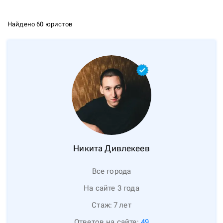
Найдено 60 юристов
Никита
Дивлекеев
Все города
На сайте 3 года
Стаж:
7
лет
Ответов на сайте:
49