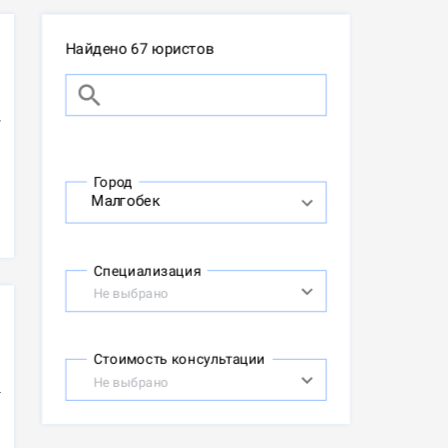
Найдено 67 юристов
Город
Специализация
Не выбрано
Стоимость консультации
Не выбрано