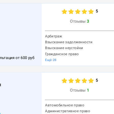
5
Отзывы
3
Арбитраж
Взыскание задолженности
1
Взыскание неустойки
Гражданское право
льтация от
600
руб
Ещё
28
5
н
Отзывы
1
Автомобильное право
Административное право