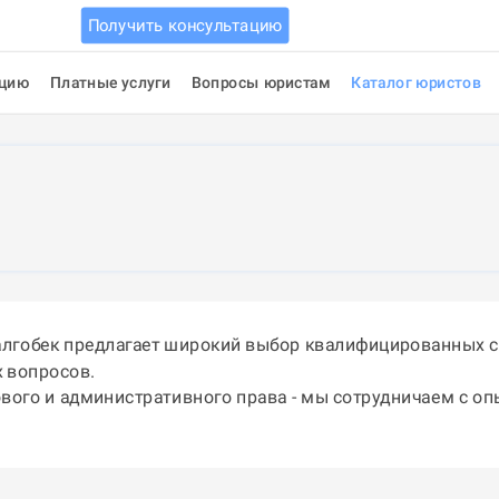
Получить консультацию
ацию
Платные услуги
Вопросы юристам
Каталог юристов
алгобек предлагает широкий выбор квалифицированных с
 вопросов.
ового и административного права - мы сотрудничаем с о