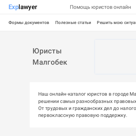
Exp
lawyer
Помощь юристов онлайн
Формы документов
Полезные статьи
Решить мою ситу
Юристы
Малгобек
Наш онлайн-каталог юристов в городе М
решении самых разнообразных правовых
От трудовых и гражданских дел до налог
первоклассную правовую поддержку.