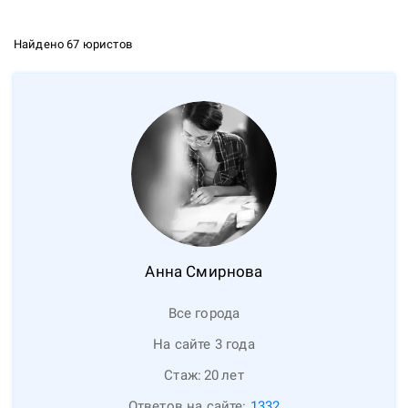
Найдено 67 юристов
Анна
Смирнова
Все города
На сайте 3 года
Стаж:
20
лет
Ответов на сайте:
1332