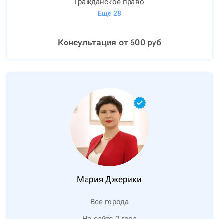
Гражданское право
Ещё
28
Консультация от
600
руб
Мария
Джерики
Все города
На сайте 2 года